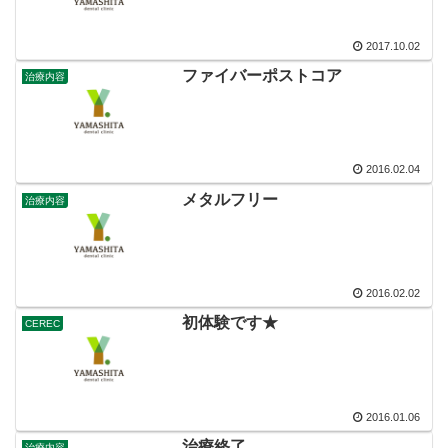
2017.10.02
ファイバーポストコア
治療内容
2016.02.04
メタルフリー
治療内容
2016.02.02
初体験です★
CEREC
2016.01.06
治療終了。
治療内容