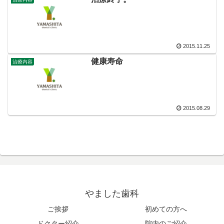
2015.11.25
健康寿命
治療内容
2015.08.29
やました歯科
ご挨拶
初めての方へ
ドクター紹介
院内のご紹介