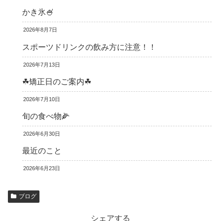
かき氷🍧
2026年8月7日
スポーツドリンクの飲み方に注意！！
2026年7月13日
☘矯正日のご案内☘
2026年7月10日
旬の食べ物🌽
2026年6月30日
最近のこと
2026年6月23日
ブログ
シェアする