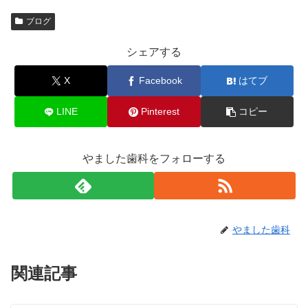
ブログ
シェアする
X
Facebook
はてブ
LINE
Pinterest
コピー
やました歯科をフォローする
やました歯科
関連記事