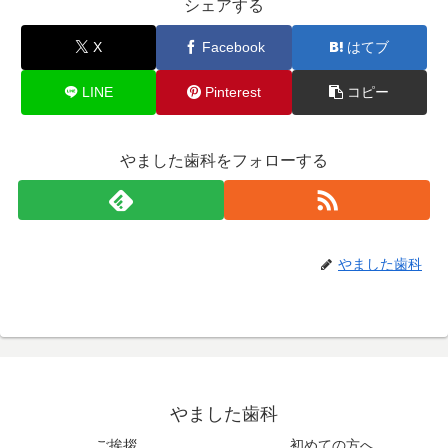
シェアする
X
Facebook
はてブ
LINE
Pinterest
コピー
やました歯科をフォローする
やました歯科
やました歯科
ご挨拶
初めての方へ