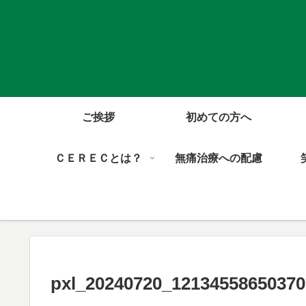
ご挨拶
初めての方へ
ＣＥＲＥＣとは？
無痛治療への配慮
pxl_20240720_12134558650370