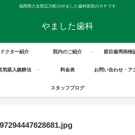
福岡県八女郡広川町のやました歯科医院のＨＰです
やました歯科
ドクター紹介
院内のご紹介
節目歯周病検
笑気吸入鎮静法
料金表
お問い合わせ・ア
スタッフブログ
97294447628681.jpg