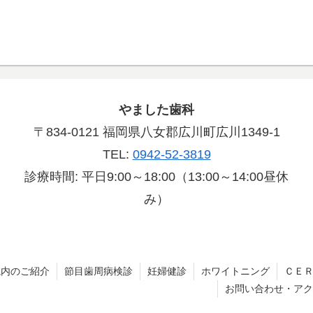
やました歯科
〒834-0121 福岡県八女郡広川町広川1349-1
TEL:
0942-52-3819
診療時間: 平日9:00～18:00（13:00～14:00昼休
み）
院内のご紹介
節目歯周病検診
妊婦健診
ホワイトニング
ＣＥ
お問い合わせ・アク