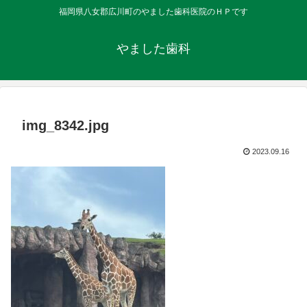
福岡県八女郡広川町のやました歯科医院のＨＰです
やました歯科
img_8342.jpg
2023.09.16