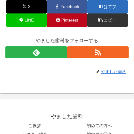
X
Facebook
はてブ
LINE
Pinterest
コピー
やました歯科をフォローする
やました歯科
やました歯科
ご挨拶
初めての方へ