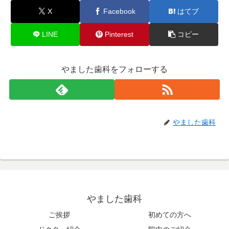
X
Facebook
はてブ
LINE
Pinterest
コピー
やました歯科をフォローする
やました歯科
やました歯科
ご挨拶
初めての方へ