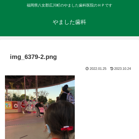
福岡県八女郡広川町のやました歯科医院のＨＰです
やました歯科
img_6379-2.png
2022.01.25
2023.10.24