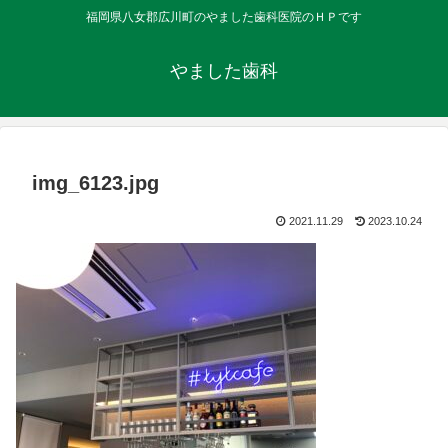
福岡県八女郡広川町のやました歯科医院のＨＰです
やました歯科
img_6123.jpg
2021.11.29
2023.10.24