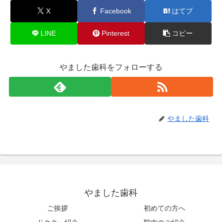
X
Facebook
はてブ
LINE
Pinterest
コピー
やました歯科をフォローする
やました歯科
やました歯科
ご挨拶
初めての方へ