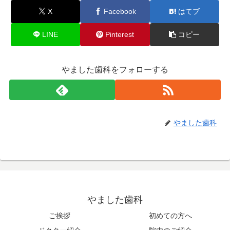
X
Facebook
はてブ
LINE
Pinterest
コピー
やました歯科をフォローする
やました歯科
やました歯科
ご挨拶
初めての方へ