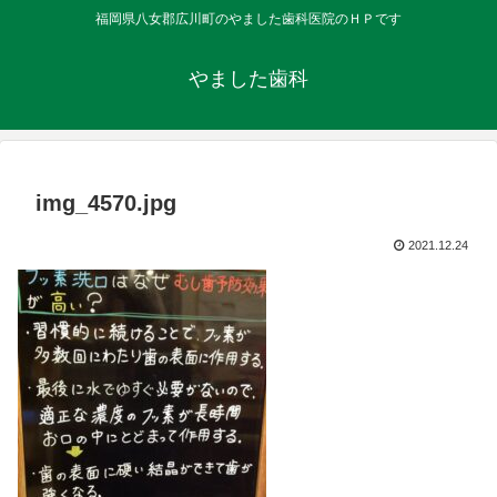
福岡県八女郡広川町のやました歯科医院のＨＰです
やました歯科
img_4570.jpg
2021.12.24