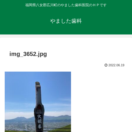
福岡県八女郡広川町のやました歯科医院のＨＰです
やました歯科
img_3652.jpg
2022.06.19