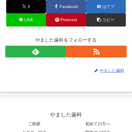
X
Facebook
はてブ
LINE
Pinterest
コピー
やました歯科をフォローする
やました歯科
やました歯科
ご挨拶
初めての方へ