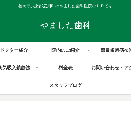
福岡県八女郡広川町のやました歯科医院のＨＰです
やました歯科
ドクター紹介
院内のご紹介
節目歯周病検
笑気吸入鎮静法
料金表
お問い合わせ・ア
スタッフブログ