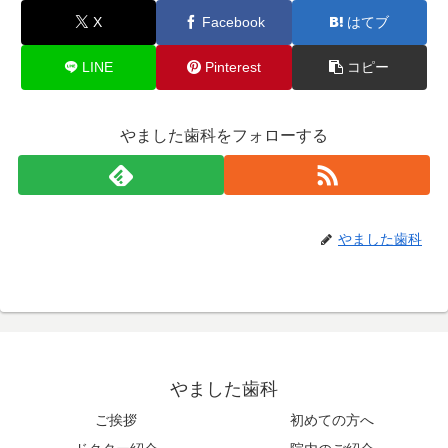
X
Facebook
はてブ
LINE
Pinterest
コピー
やました歯科をフォローする
やました歯科
やました歯科
ご挨拶
初めての方へ