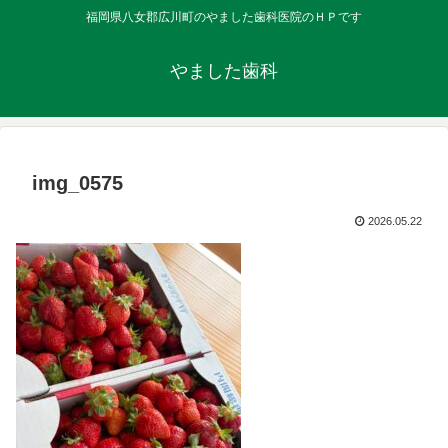
福岡県八女郡広川町のやました歯科医院のＨＰです
やました歯科
img_0575
2026.05.22