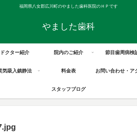
福岡県八女郡広川町のやました歯科医院のＨＰです
やました歯科
ドクター紹介
院内のご紹介
節目歯周病検
笑気吸入鎮静法
料金表
お問い合わせ・ア
スタッフブログ
.jpg