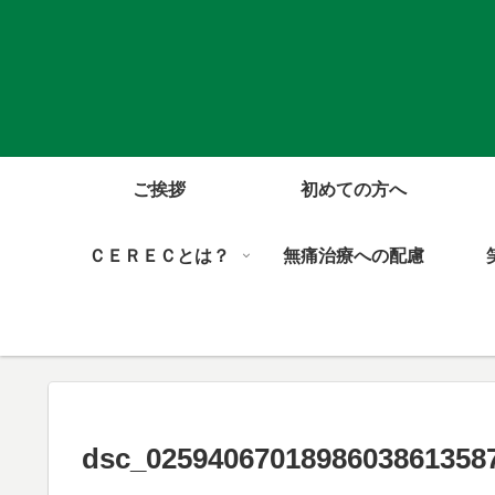
ご挨拶
初めての方へ
ＣＥＲＥＣとは？
無痛治療への配慮
dsc_02594067018986038613587