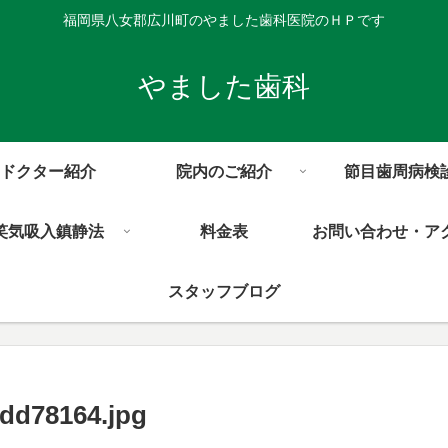
福岡県八女郡広川町のやました歯科医院のＨＰです
やました歯科
ドクター紹介
院内のご紹介
節目歯周病検
笑気吸入鎮静法
料金表
お問い合わせ・ア
スタッフブログ
add78164.jpg