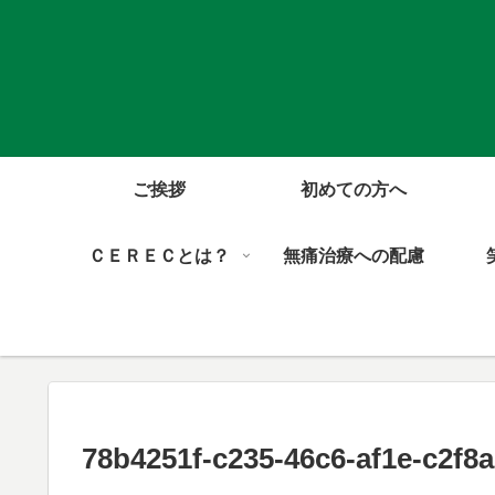
ご挨拶
初めての方へ
ＣＥＲＥＣとは？
無痛治療への配慮
78b4251f-c235-46c6-af1e-c2f8