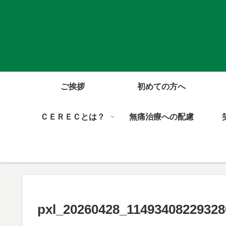
ご挨拶
初めての方へ
ＣＥＲＥＣとは？
無痛治療への配慮
pxl_20260428_11493408229328