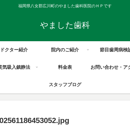
福岡県八女郡広川町のやました歯科医院のＨＰです
やました歯科
ドクター紹介
院内のご紹介
節目歯周病検
笑気吸入鎮静法
料金表
お問い合わせ・ア
スタッフブログ
02561186453052.jpg