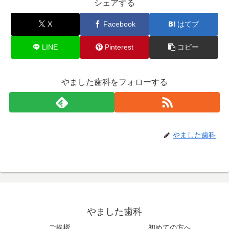
シェアする
X
Facebook
はてブ
LINE
Pinterest
コピー
やました歯科をフォローする
やました歯科
やました歯科
ご挨拶
初めての方へ