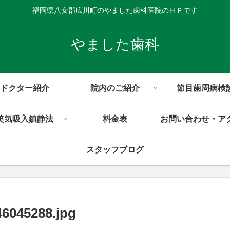
福岡県八女郡広川町のやました歯科医院のＨＰです
やました歯科
ドクター紹介
院内のご紹介
節目歯周病検
笑気吸入鎮静法
料金表
お問い合わせ・ア
スタッフブログ
6045288.jpg