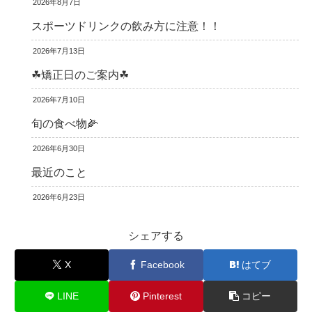
2026年8月7日
スポーツドリンクの飲み方に注意！！
2026年7月13日
☘矯正日のご案内☘
2026年7月10日
旬の食べ物🌽
2026年6月30日
最近のこと
2026年6月23日
シェアする
X
Facebook
はてブ
LINE
Pinterest
コピー