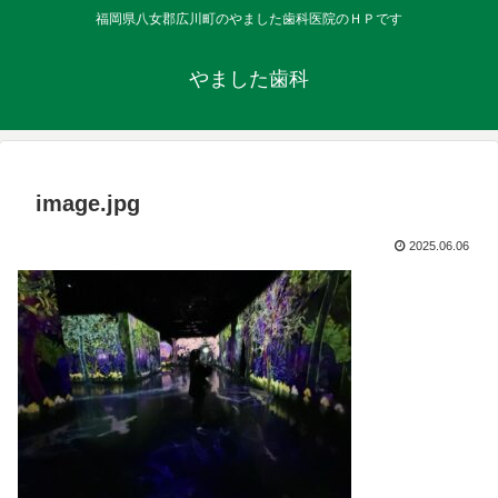
福岡県八女郡広川町のやました歯科医院のＨＰです
やました歯科
image.jpg
2025.06.06