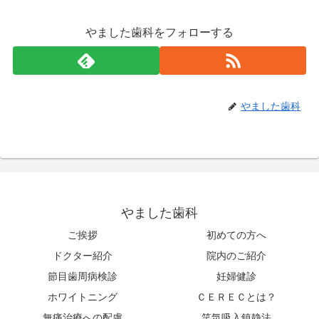
やました歯科をフォローする
やました歯科
やました歯科
ご挨拶
初めての方へ
ドクター紹介
院内のご紹介
節目歯周病検診
妊婦健診
ホワイトニング
ＣＥＲＥＣとは？
無痛治療への配慮
笑気吸入鎮静法