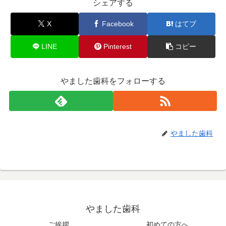
シェアする
X
Facebook
はてブ
LINE
Pinterest
コピー
やました歯科をフォローする
やました歯科
やました歯科
ご挨拶
初めての方へ