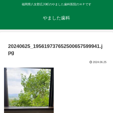
福岡県八女郡広川町のやました歯科医院のＨＰです
やました歯科
20240625_195619737652500657599941.j
pg
2024.06.25