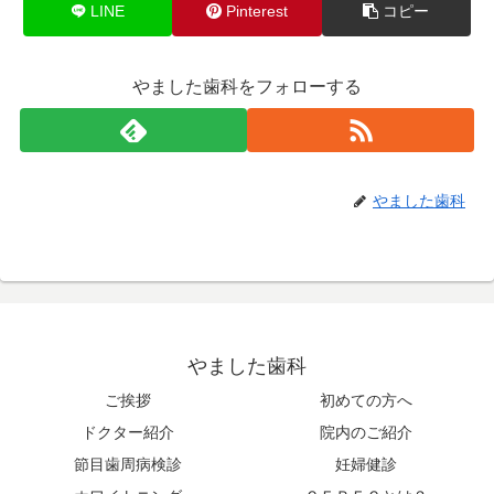
LINE
Pinterest
コピー
やました歯科をフォローする
やました歯科
やました歯科
ご挨拶
初めての方へ
ドクター紹介
院内のご紹介
節目歯周病検診
妊婦健診