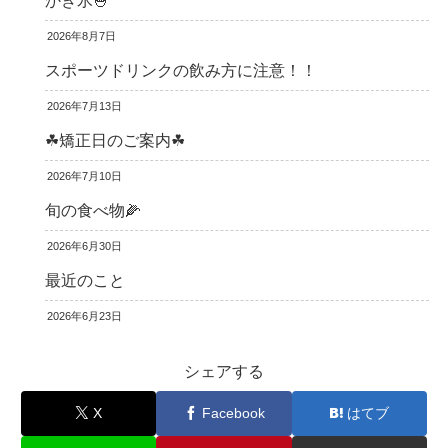
かき氷🍧
2026年8月7日
スポーツドリンクの飲み方に注意！！
2026年7月13日
☘矯正日のご案内☘
2026年7月10日
旬の食べ物🌽
2026年6月30日
最近のこと
2026年6月23日
シェアする
X
Facebook
はてブ