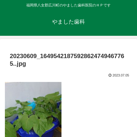
福岡県八女郡広川町のやました歯科医院のＨＰです
やました歯科
20230609_1649542187592862474946776
5..jpg
2023.07.05