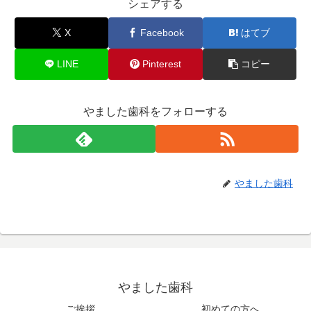
シェアする
X
Facebook
はてブ
LINE
Pinterest
コピー
やました歯科をフォローする
やました歯科
やました歯科
ご挨拶
初めての方へ