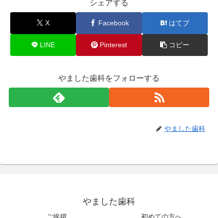
シェアする
X
Facebook
はてブ
LINE
Pinterest
コピー
やました歯科をフォローする
やました歯科
やました歯科
ご挨拶
初めての方へ