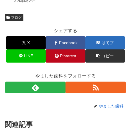
2026年6月23日
ブログ
シェアする
X
Facebook
はてブ
LINE
Pinterest
コピー
やました歯科をフォローする
やました歯科
関連記事