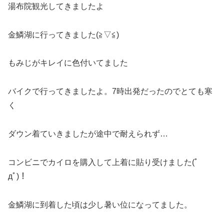
湯布院観光してきましたよ
金鱗湖に行ってきました(≧▽≦)
もみじがキレイに色付いてました
バイクで行ってきましたよ。7時出発だったのでとても寒
く
ダウン着ていきましたが途中で耐えられず…
コンビニでカイロを購入して上着に貼り受けました(ﾟ
дﾟ)！
金鱗湖に到着した頃は少し暑い位になってました。