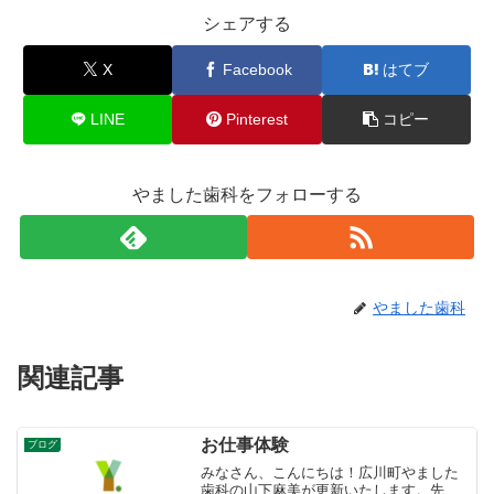
シェアする
X
Facebook
はてブ
LINE
Pinterest
コピー
やました歯科をフォローする
やました歯科
関連記事
お仕事体験
ブログ
みなさん、こんにちは！広川町やました
歯科の山下麻美が更新いたします。先