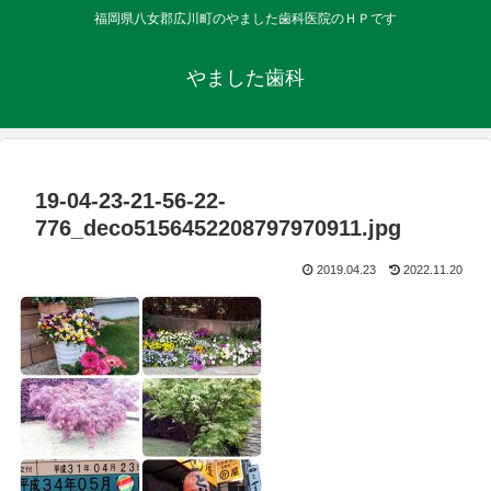
福岡県八女郡広川町のやました歯科医院のＨＰです
やました歯科
19-04-23-21-56-22-
776_deco5156452208797970911.jpg
2019.04.23
2022.11.20