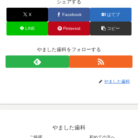
シェアする
X
Facebook
はてブ
LINE
Pinterest
コピー
やました歯科をフォローする
やました歯科
やました歯科
ご挨拶
初めての方へ