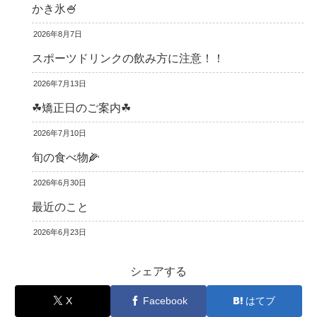
かき氷🍧
2026年8月7日
スポーツドリンクの飲み方に注意！！
2026年7月13日
☘矯正日のご案内☘
2026年7月10日
旬の食べ物🌽
2026年6月30日
最近のこと
2026年6月23日
シェアする
X
Facebook
はてブ