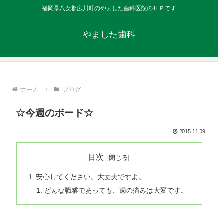
福岡県八女郡広川町のやました歯科医院のＨＰです
やました歯科
ホーム
ブログ
☆今週のボード☆
2015.11.09
目次
安心してください。大丈夫ですよ。
どんな職業であっても、歯の痛みは大変です。