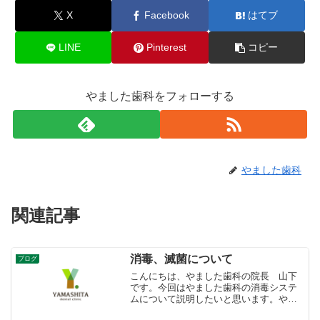
X
Facebook
はてブ
LINE
Pinterest
コピー
やました歯科をフォローする
やました歯科
関連記事
消毒、滅菌について
ブログ
こんにちは、やました歯科の院長 山下
です。今回はやました歯科の消毒システ
ムについて説明したいと思います。やま
した歯科では器具類についてはパッキン