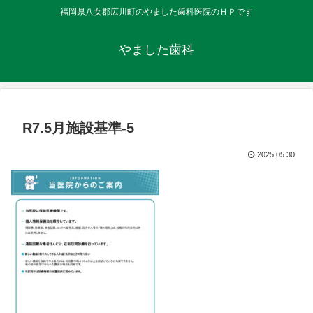
福岡県八女郡広川町のやました歯科医院のＨＰです
やました歯科
R7.5月施設基準-5
2025.05.30