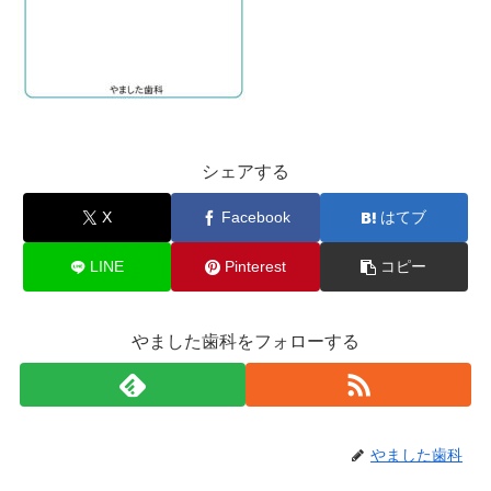
シェアする
X
Facebook
はてブ
LINE
Pinterest
コピー
やました歯科をフォローする
やました歯科