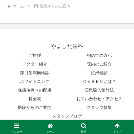
ホーム
医院からのご案内
やました歯科
ご挨拶
初めての方へ
ドクター紹介
院内のご紹介
節目歯周病検診
妊婦健診
ホワイトニング
ＣＥＲＥＣとは？
無痛治療への配慮
笑気吸入鎮静法
料金表
お問い合わせ・アクセス
医院からのご案内
スタッフ募集
スタッフブログ
© 2014 やました歯科.
メニュー
ホーム
検索
トップ