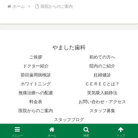
ホーム
医院からのご案内
やました歯科
ご挨拶
初めての方へ
ドクター紹介
院内のご紹介
節目歯周病検診
妊婦健診
ホワイトニング
ＣＥＲＥＣとは？
無痛治療への配慮
笑気吸入鎮静法
料金表
お問い合わせ・アクセス
医院からのご案内
スタッフ募集
スタッフブログ
© 2014 やました歯科.
メニュー
ホーム
検索
トップ