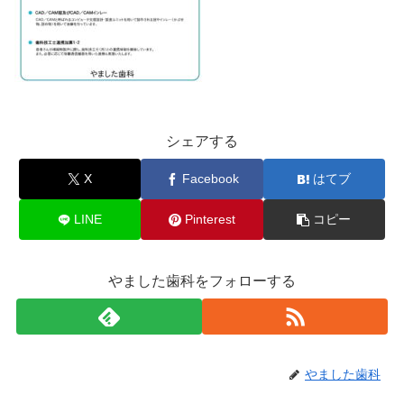
シェアする
X
Facebook
はてブ
LINE
Pinterest
コピー
やました歯科をフォローする
やました歯科