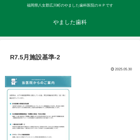
福岡県八女郡広川町のやました歯科医院のＨＰです
やました歯科
R7.5月施設基準-2
2025.05.30